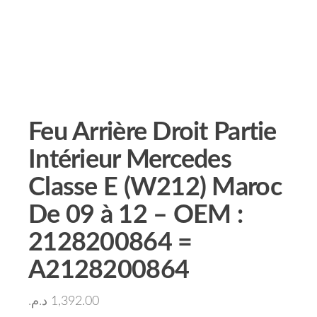
Feu Arrière Droit Partie
Intérieur Mercedes
Classe E (W212) Maroc
De 09 à 12 – OEM :
2128200864 =
A2128200864
د.م.
1,392.00