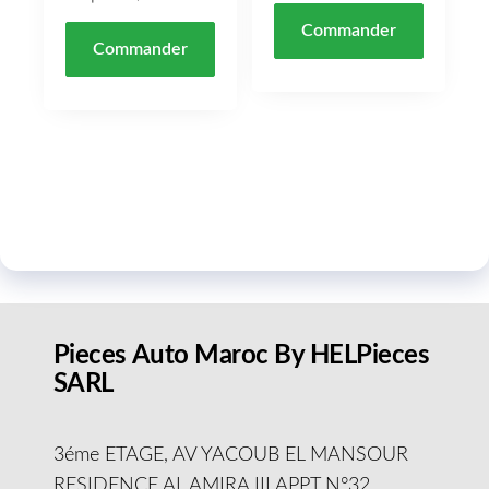
Commander
Commander
Pieces Auto Maroc By HELPieces
SARL
3éme ETAGE, AV YACOUB EL MANSOUR
RESIDENCE AL AMIRA III APPT N°32,