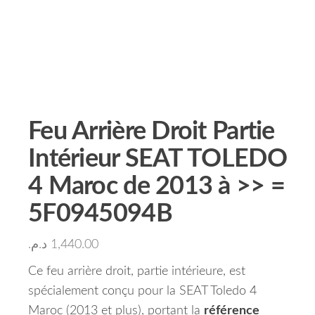
Feu Arrière Droit Partie
Intérieur SEAT TOLEDO
4 Maroc de 2013 à >> =
5F0945094B
د.م.
1,440.00
Ce feu arrière droit, partie intérieure, est
spécialement conçu pour la SEAT Toledo 4
Maroc (2013 et plus), portant la
référence