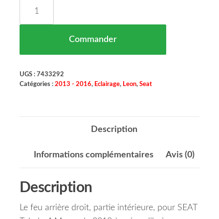
quantité de Feu Arrière Droit Partie Intérieur S
Commander
UGS :
7433292
Catégories :
2013 - 2016
,
Eclairage
,
Leon
,
Seat
Description
Informations complémentaires
Avis (0)
Description
Le feu arrière droit, partie intérieure, pour SEAT