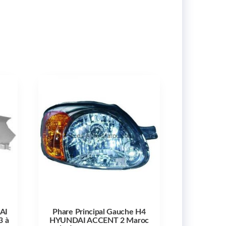
AI
Phare Principal Gauche H4
3 à
HYUNDAI ACCENT 2 Maroc