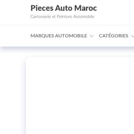
Aller au contenu
Pieces Auto Maroc
Carrosserie et Peinture Automobile
MARQUES AUTOMOBILE
CATÉGORIES