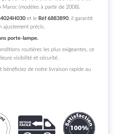
 Maroc (modèles à partir de 2008).
4024H030
et le
Réf 6883890
, il garantit
un ajustement précis.
ans porte-lampe.
nditions routières les plus exigeantes, ce
eure visibilité et sécurité.
énéficiez de notre livraison rapide au