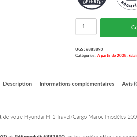
quantité de Feu Arrière
C
UGS :
6883890
Catégories :
A partir de 2008
,
Ecla
Description
Informations complémentaires
Avis (
oit de votre Hyundai H-1 Travel/Cargo Maroc (modèles 200