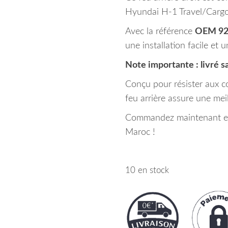
Hyundai H-1 Travel/Cargo
Avec la référence
OEM 92
une installation facile et 
Note importante : livré s
Conçu pour résister aux co
feu arrière assure une meill
Commandez maintenant et b
Maroc !
10 en stock