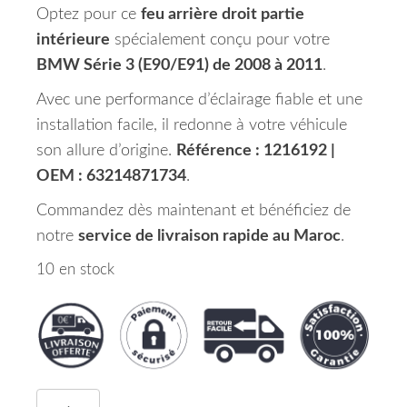
Optez pour ce
feu arrière droit partie
intérieure
spécialement conçu pour votre
BMW Série 3 (E90/E91) de 2008 à 2011
.
Avec une performance d’éclairage fiable et une
installation facile, il redonne à votre véhicule
son allure d’origine.
Référence : 1216192 |
OEM : 63214871734
.
Commandez dès maintenant et bénéficiez de
notre
service de livraison rapide au Maroc
.
10 en stock
quantité de Feu Arrière Droit Partie Intérieur B