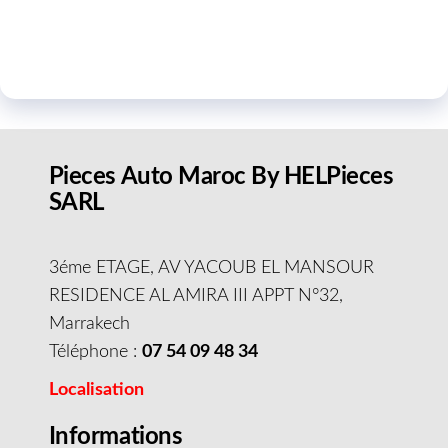
Pieces Auto Maroc By HELPieces
SARL
3éme ETAGE, AV YACOUB EL MANSOUR
RESIDENCE AL AMIRA III APPT N°32,
Marrakech
Téléphone :
07 54 09 48 34
Localisation
Informations