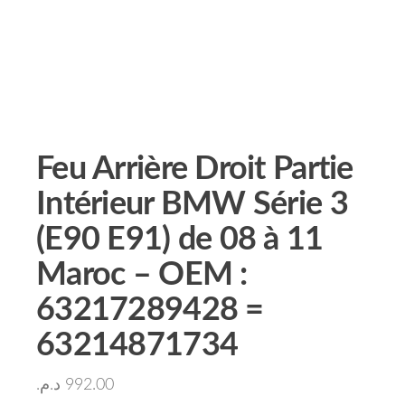
Feu Arrière Droit Partie
Intérieur BMW Série 3
(E90 E91) de 08 à 11
Maroc – OEM :
63217289428 =
63214871734
د.م.
992.00