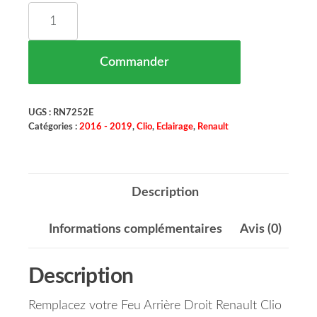
quantité de Feu Arriére Droit Renault Clio Maroc 
Commander
UGS :
RN7252E
Catégories :
2016 - 2019
,
Clio
,
Eclairage
,
Renault
Description
Informations complémentaires
Avis (0)
Description
Remplacez votre Feu Arrière Droit Renault Clio