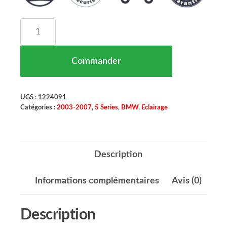
quantité de Feu Arrière Gauche Rouge BMW Série 
Commander
UGS :
1224091
Catégories :
2003-2007
,
5 Series
,
BMW
,
Eclairage
Description
Informations complémentaires
Avis (0)
Description