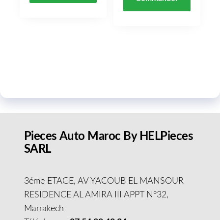
Pieces Auto Maroc By HELPieces
SARL
3éme ETAGE, AV YACOUB EL MANSOUR
RESIDENCE AL AMIRA III APPT N°32,
Marrakech