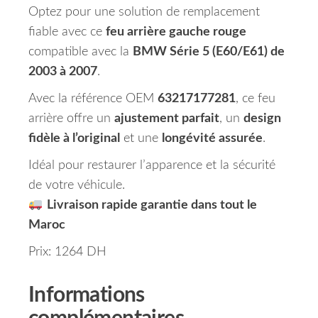
Optez pour une solution de remplacement
fiable avec ce
feu arrière gauche rouge
compatible avec la
BMW Série 5 (E60/E61) de
2003 à 2007
.
Avec la référence OEM
63217177281
, ce feu
arrière offre un
ajustement parfait
, un
design
fidèle à l’original
et une
longévité assurée
.
Idéal pour restaurer l’apparence et la sécurité
de votre véhicule.
Livraison rapide garantie dans tout le
Maroc
Prix: 1264 DH
Informations