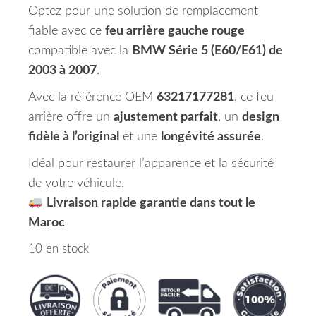
Optez pour une solution de remplacement
fiable avec ce
feu arrière gauche rouge
compatible avec la
BMW Série 5 (E60/E61) de
2003 à 2007
.
Avec la référence OEM
63217177281
, ce feu
arrière offre un
ajustement parfait
, un
design
fidèle à l’original
et une
longévité assurée
.
Idéal pour restaurer l’apparence et la sécurité
de votre véhicule.
Livraison rapide garantie dans tout le
Maroc
10 en stock