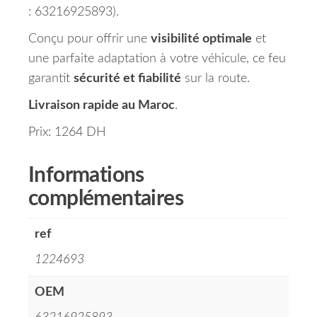
: 63216925893).
Conçu pour offrir une
visibilité optimale
et
une parfaite adaptation à votre véhicule, ce feu
garantit
sécurité et fiabilité
sur la route.
Livraison rapide au Maroc
.
Prix: 1264 DH
Informations
complémentaires
ref
1224693
OEM