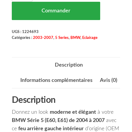
Commander
UGS :
1224693
Catégories :
2003-2007
,
5 Series
,
BMW
,
Eclairage
Description
Informations complémentaires
Avis (0)
Description
Donnez un look
moderne et élégant
à votre
BMW Série 5 (E60, E61) de 2004 à 2007
avec
ce
feu arrière gauche intérieur
d’origine (OEM