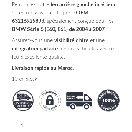
Remplacez votre
feu arrière gauche intérieur
défectueux avec cette pièce
OEM
63216925893
, spécialement conçue pour les
BMW Série 5 (E60, E61) de 2004 à 2007
.
Assurez-vous une
visibilité claire
et une
intégration parfaite
à votre véhicule avec ce
feu d’excellente qualité.
Livraison rapide au Maroc
.
10 en stock
quantité de Feu Arrière Gauche Intérieur BMW Sé