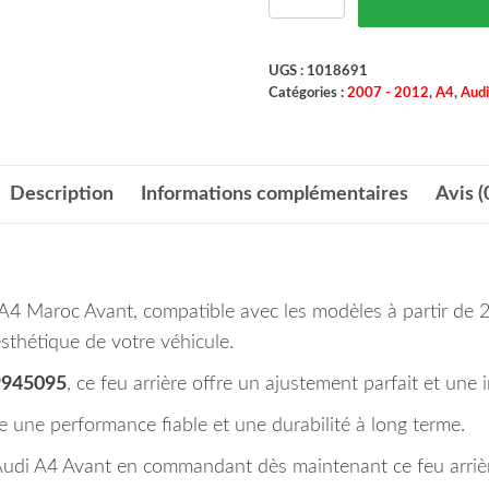
UGS :
1018691
Catégories :
2007 - 2012
,
A4
,
Audi
Description
Informations complémentaires
Avis (
i A4 Maroc Avant, compatible avec les modèles à partir de 
’esthétique de votre véhicule.
9945095
, ce feu arrière offre un ajustement parfait et une in
e une performance fiable et une durabilité à long terme.
tre Audi A4 Avant en commandant dès maintenant ce feu arriè