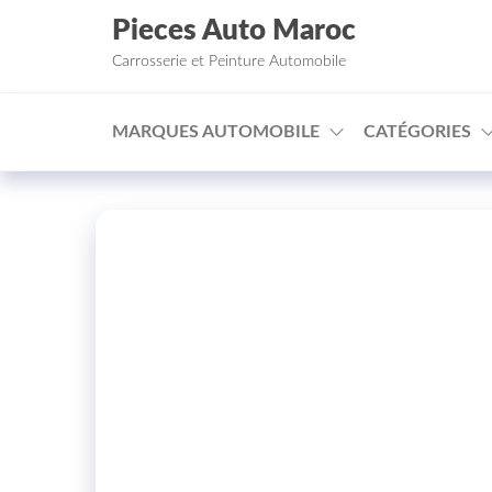
Aller au contenu
Pieces Auto Maroc
Carrosserie et Peinture Automobile
MARQUES AUTOMOBILE
CATÉGORIES