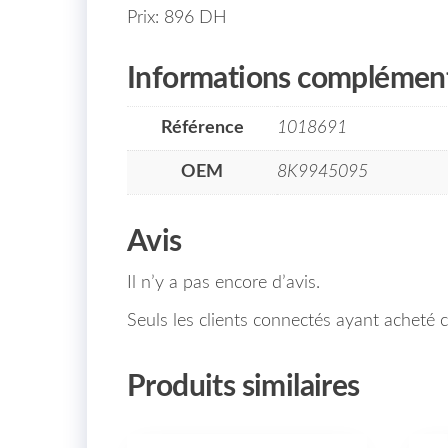
Prix: 896 DH
Informations complément
Référence
1018691
OEM
8K9945095
Avis
Il n’y a pas encore d’avis.
Seuls les clients connectés ayant acheté ce
Produits similaires