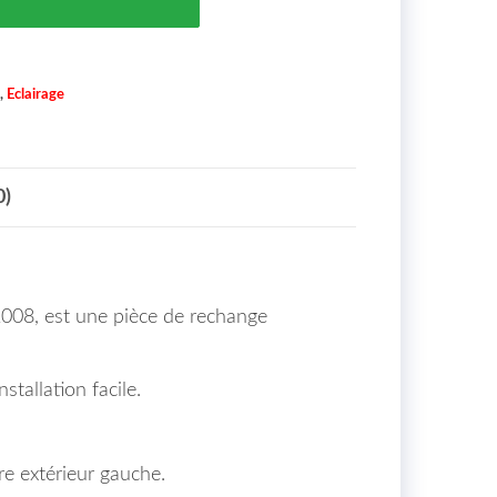
,
Eclairage
0)
2008, est une pièce de rechange
stallation facile.
re extérieur gauche.