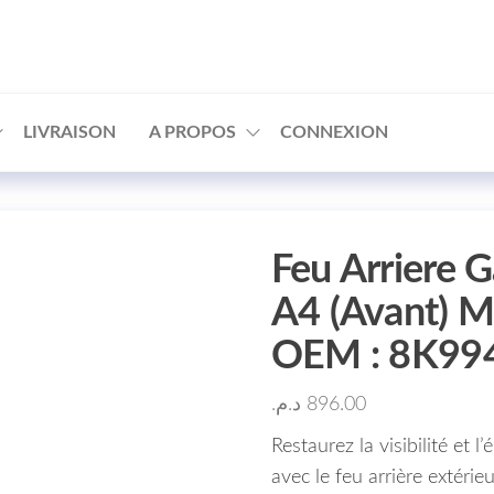
□
LIVRAISON
A PROPOS
CONNEXION
Feu Arriere 
A4 (Avant) M
OEM : 8K99
د.م.
896.00
Restaurez la visibilité et
avec le feu arrière extérie