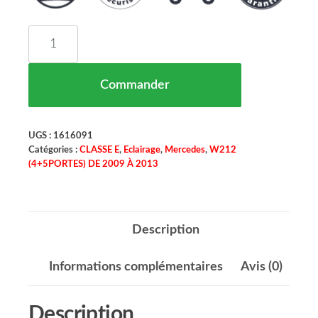
quantité de Feu Arrière Gauche Extérieur Merced
Commander
UGS :
1616091
Catégories :
CLASSE E
,
Eclairage
,
Mercedes
,
W212
(4+5PORTES) DE 2009 À 2013
Description
Informations complémentaires
Avis (0)
Description