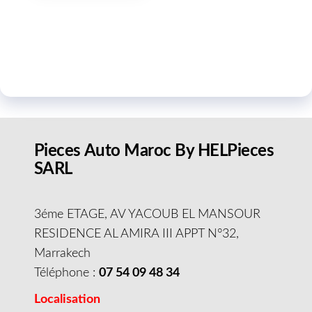
Pieces Auto Maroc By HELPieces
SARL
3éme ETAGE, AV YACOUB EL MANSOUR
RESIDENCE AL AMIRA III APPT N°32,
Marrakech
Téléphone :
07 54 09 48 34
Localisation