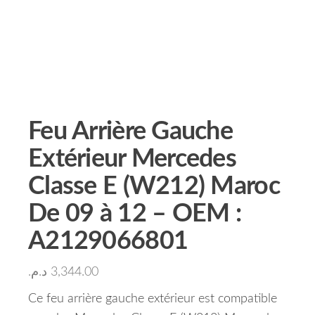
Feu Arrière Gauche
Extérieur Mercedes
Classe E (W212) Maroc
De 09 à 12 – OEM :
A2129066801
د.م.
3,344.00
Ce feu arrière gauche extérieur est compatible