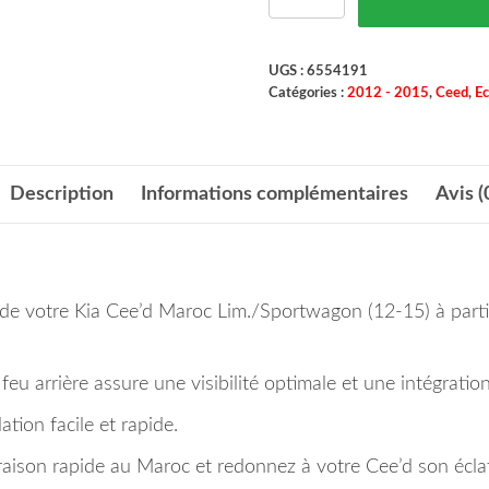
UGS :
6554191
Catégories :
2012 - 2015
,
Ceed
,
Ec
Description
Informations complémentaires
Avis (
r de votre Kia Cee’d Maroc Lim./Sportwagon (12-15) à par
feu arrière assure une visibilité optimale et une intégrati
ation facile et rapide.
son rapide au Maroc et redonnez à votre Cee’d son éclat 