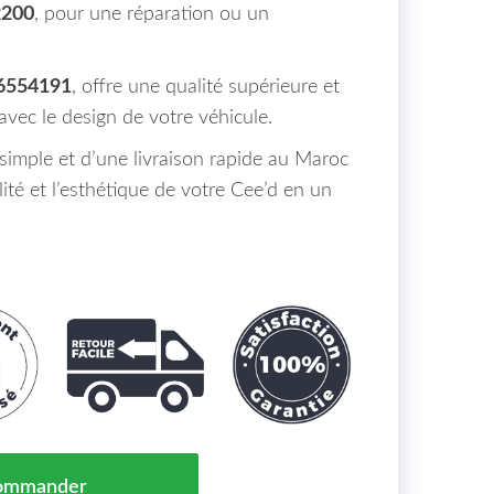
200
, pour une réparation ou un
.
 6554191
, offre une qualité supérieure et
vec le design de votre véhicule.
n simple et d’une livraison rapide au Maroc
lité et l’esthétique de votre Cee’d en un
 Gauche Exterieure Kia Ceed Maroc Lim./SportWagon 1
ommander