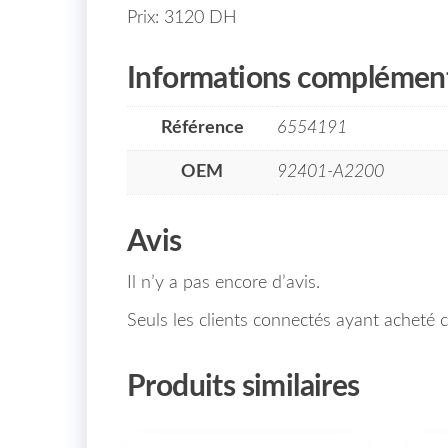
Prix: 3120 DH
Informations complément
Référence
6554191
OEM
92401-A2200
Avis
Il n’y a pas encore d’avis.
Seuls les clients connectés ayant acheté ce
Produits similaires