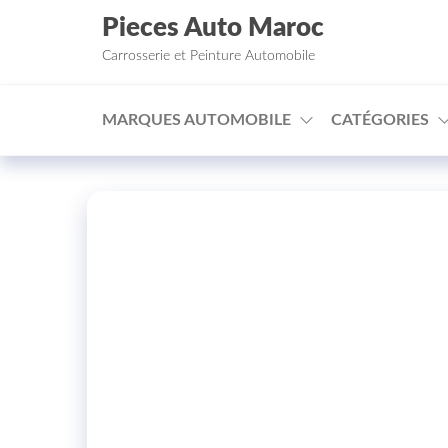
Aller au contenu
Pieces Auto Maroc
Carrosserie et Peinture Automobile
MARQUES AUTOMOBILE
CATÉGORIES