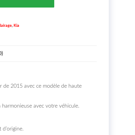
lairage
,
Kia
0)
tir de 2015 avec ce modèle de haute
on harmonieuse avec votre véhicule.
d’origine.