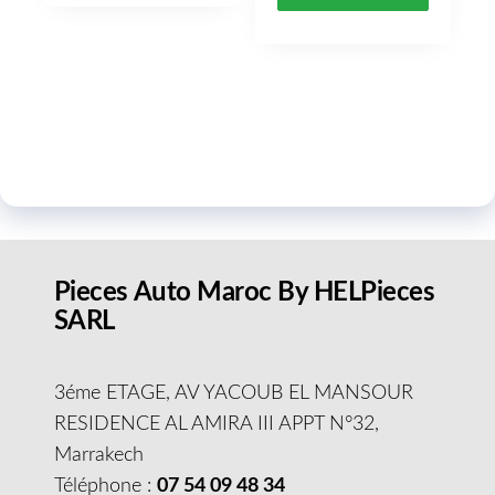
Pieces Auto Maroc By HELPieces
SARL
3éme ETAGE, AV YACOUB EL MANSOUR
RESIDENCE AL AMIRA III APPT N°32,
Marrakech
Téléphone :
07 54 09 48 34