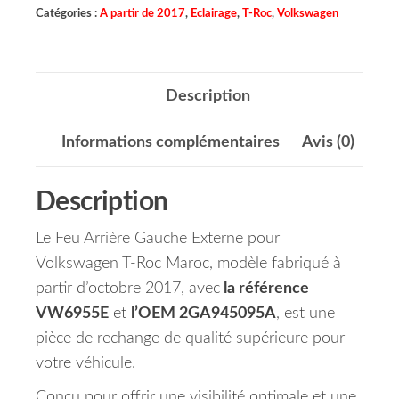
Catégories :
A partir de 2017
,
Eclairage
,
T-Roc
,
Volkswagen
Description
Informations complémentaires
Avis (0)
Description
Le Feu Arrière Gauche Externe pour
Volkswagen T-Roc Maroc, modèle fabriqué à
partir d’octobre 2017, avec
la référence
VW6955E
et
l’OEM 2GA945095A
, est une
pièce de rechange de qualité supérieure pour
votre véhicule.
Conçu pour offrir une visibilité optimale et une