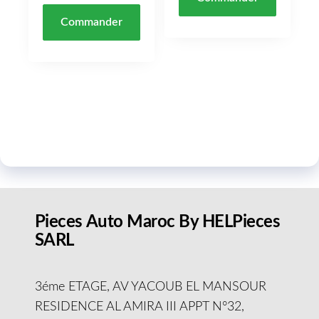
Commander
Pieces Auto Maroc By HELPieces
SARL
3éme ETAGE, AV YACOUB EL MANSOUR
RESIDENCE AL AMIRA III APPT N°32,