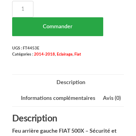
quantité de Feu Arrière Gauche FIAT 500X 02/14 
Commander
UGS :
FT4453E
Catégories :
2014-2018
,
Eclairage
,
Fiat
Description
Informations complémentaires
Avis (0)
Description
Feu arrière gauche FIAT 500X – Sécurité et