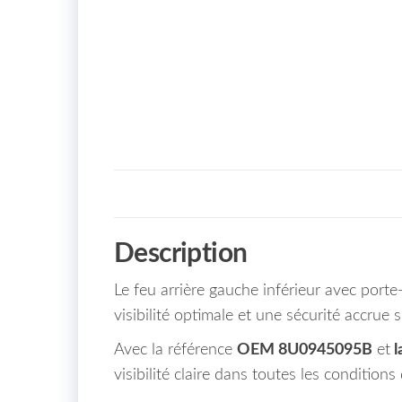
Description
Le feu arrière gauche inférieur avec por
visibilité optimale et une sécurité accrue s
Avec la référence
OEM 8U0945095B
et
l
visibilité claire dans toutes les conditions