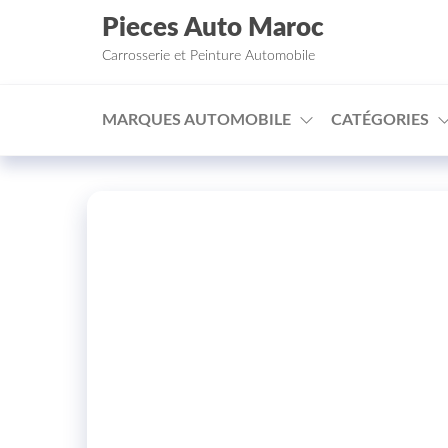
Aller au contenu
Pieces Auto Maroc
Carrosserie et Peinture Automobile
MARQUES AUTOMOBILE
CATÉGORIES