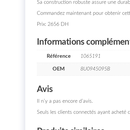
Sa construction robuste assure une durabi
Commandez maintenant pour obtenir cette 
Prix: 2656 DH
Informations complément
Référence
1065191
OEM
8U0945095B
Avis
Il n’y a pas encore d’avis.
Seuls les clients connectés ayant acheté ce