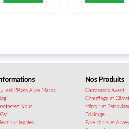
nformations
Nos Produits
ui est Pièces Auto Maroc
Carrosserie Avant
log
Chauffage et Climat
ontactez Nous
Mirroir et Rétrovise
CGV
Eclairage
entions légales
Pare chocs et Acces