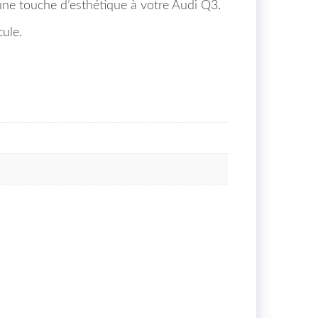
 une touche d’esthétique à votre Audi Q3.
ule.