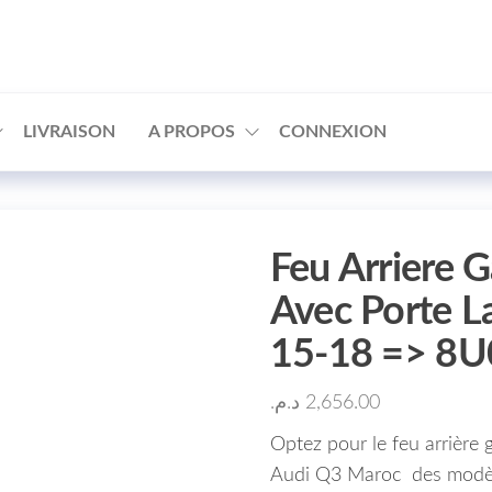
□
LIVRAISON
A PROPOS
CONNEXION
Feu Arriere G
Avec Porte 
15-18 => 8
د.م.
2,656.00
Optez pour le feu arrière
Audi Q3 Maroc des modèl