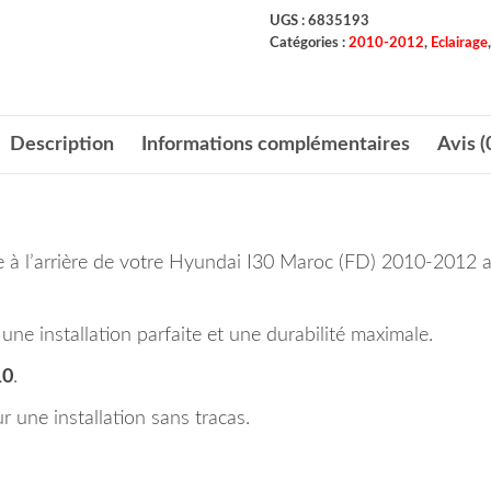
UGS :
6835193
Catégories :
2010-2012
,
Eclairage
Description
Informations complémentaires
Avis (
le à l’arrière de votre Hyundai I30 Maroc (FD) 2010-2012 
ne installation parfaite et une durabilité maximale.
10
.
 une installation sans tracas.