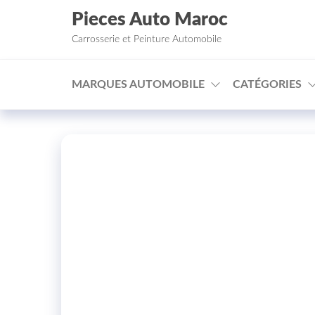
Aller au contenu
Pieces Auto Maroc
Carrosserie et Peinture Automobile
MARQUES AUTOMOBILE
CATÉGORIES