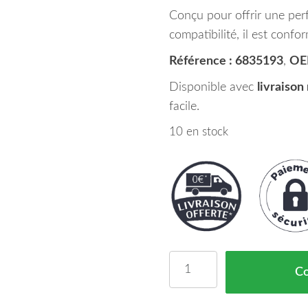
Conçu pour offrir une per
compatibilité, il est conf
Référence : 6835193
,
OE
Disponible avec
livraison
facile.
10 en stock
quantité de Feu Arrière
C