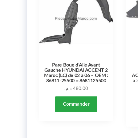
Pare Boue d’Aile Avant
Gauche HYUNDAI ACCENT 2
Maroc (LC) de 02 à 06 – OEM :
AC
86811-25500 = 8681125500
à 
د.م.
480.00
Commander