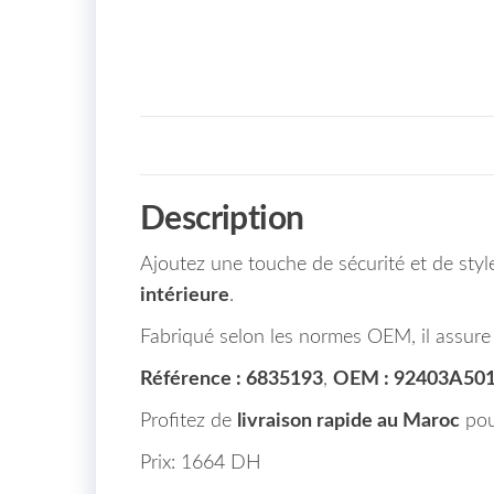
Description
Ajoutez une touche de sécurité et de sty
intérieure
.
Fabriqué selon les normes OEM, il assure u
Référence : 6835193
,
OEM : 92403A50
Profitez de
livraison rapide au Maroc
pour
Prix: 1664 DH