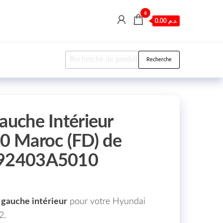
0
0.00 د.م.
Recherche pour :
Recherche
auche Intérieur
 Maroc (FD) de
 92403A5010
e gauche intérieur
pour votre Hyundai
2.