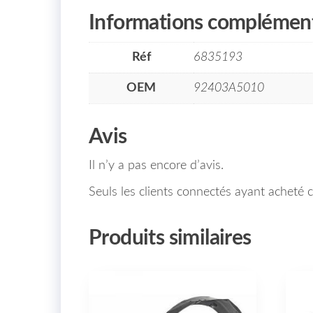
Informations complément
Réf
6835193
OEM
92403A5010
Avis
Il n’y a pas encore d’avis.
Seuls les clients connectés ayant acheté ce
Produits similaires