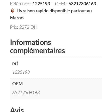
Référence :
1225193
– OEM :
63217306163
.
Livraison rapide disponible partout au
Maroc.
Prix: 2272 DH
Informations
complémentaires
ref
1225193
OEM
63217306163
Avis