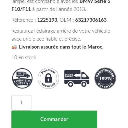
lampe, est compatible avec les
BMW Série 5
F10/F11
à partir de l’année 2013.
Référence :
1225193
, OEM :
63217306163
.
Restaurez l’éclairage arrière de votre véhicule
avec une pièce fiable et précise.
Livraison assurée dans tout le Maroc.
10 en stock
quantité de Feu Arrière Gauche intérieure sans 
Commander