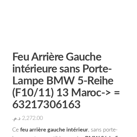
Feu Arrière Gauche
intérieure sans Porte-
Lampe BMW 5-Reihe
(F10/11) 13 Maroc-> =
63217306163
د.م.
2,272.00
Ce
feu arrière gauche intérieur
, sans porte-