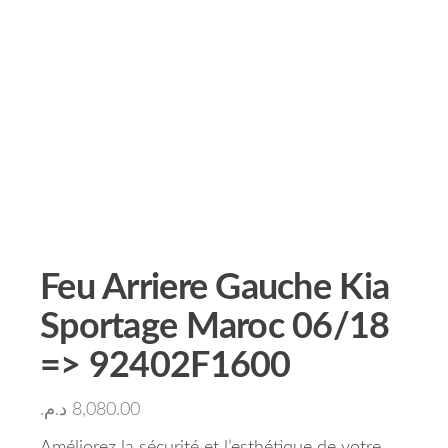
Feu Arriere Gauche Kia
Sportage Maroc 06/18
=> 92402F1600
د.م.
8,080.00