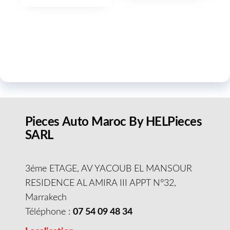
Pieces Auto Maroc By HELPieces
SARL
3éme ETAGE, AV YACOUB EL MANSOUR
RESIDENCE AL AMIRA III APPT N°32,
Marrakech
Téléphone :
07 54 09 48 34