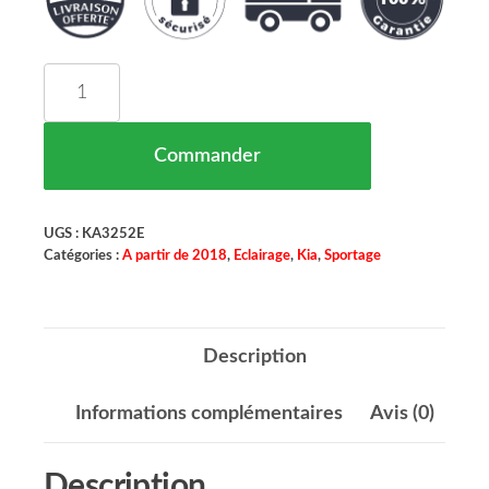
quantité de Feu Arriere Gauche Kia Sportage Mar
Commander
UGS :
KA3252E
Catégories :
A partir de 2018
,
Eclairage
,
Kia
,
Sportage
Description
Informations complémentaires
Avis (0)
Description