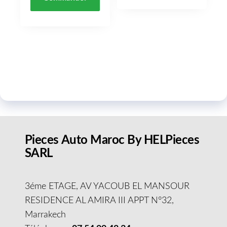
Pieces Auto Maroc By HELPieces
SARL
3éme ETAGE, AV YACOUB EL MANSOUR
RESIDENCE AL AMIRA III APPT N°32,
Marrakech