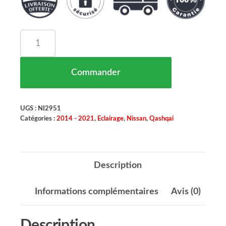
quantité de Feu Arrière Gauche NISSAN QASHQA
Commander
UGS :
NI2951
Catégories :
2014 - 2021
,
Eclairage
,
Nissan
,
Qashqai
Description
Informations complémentaires
Avis (0)
Description