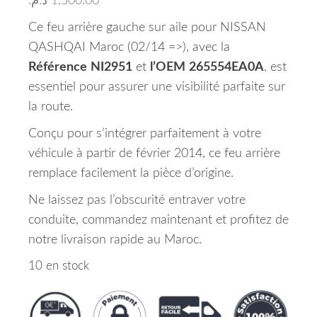
د.م.
1,500.00
Ce feu arrière gauche sur aile pour NISSAN
QASHQAI Maroc (02/14 =>), avec la
Référence
NI2951
et
l’OEM
265554EA0A
, est
essentiel pour assurer une visibilité parfaite sur
la route.
Conçu pour s’intégrer parfaitement à votre
véhicule à partir de février 2014, ce feu arrière
remplace facilement la pièce d’origine.
Ne laissez pas l’obscurité entraver votre
conduite, commandez maintenant et profitez de
notre livraison rapide au Maroc.
10 en stock