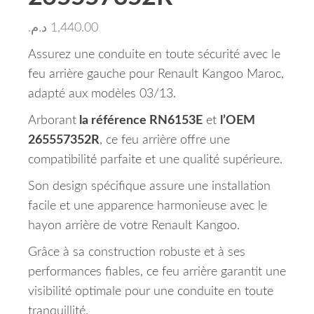
د.م.
1,440.00
Assurez une conduite en toute sécurité avec le
feu arrière gauche pour Renault Kangoo Maroc,
adapté aux modèles 03/13.
Arborant
la référence RN6153E
et
l’OEM
265557352R
, ce feu arrière offre une
compatibilité parfaite et une qualité supérieure.
Son design spécifique assure une installation
facile et une apparence harmonieuse avec le
hayon arrière de votre Renault Kangoo.
Grâce à sa construction robuste et à ses
performances fiables, ce feu arrière garantit une
visibilité optimale pour une conduite en toute
tranquillité.