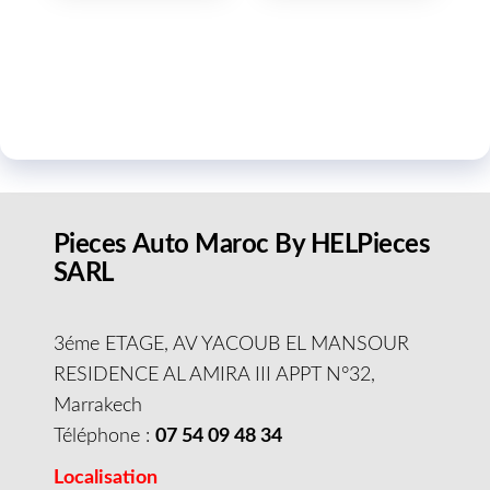
Pieces Auto Maroc By HELPieces
SARL
3éme ETAGE, AV YACOUB EL MANSOUR
RESIDENCE AL AMIRA III APPT N°32,
Marrakech
Téléphone :
07 54 09 48 34
Localisation