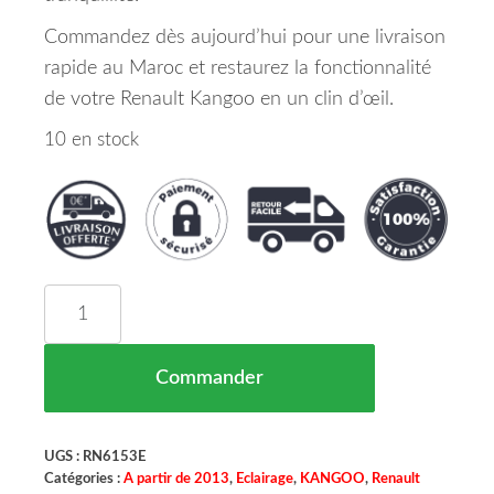
Commandez dès aujourd’hui pour une livraison
rapide au Maroc et restaurez la fonctionnalité
de votre Renault Kangoo en un clin d’œil.
10 en stock
quantité de Feu Arriere Gauche Renault Kangoo
Commander
UGS :
RN6153E
Catégories :
A partir de 2013
,
Eclairage
,
KANGOO
,
Renault