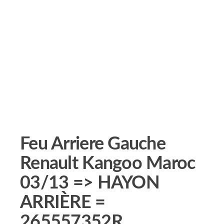
Feu Arriere Gauche
Renault Kangoo Maroc
03/13 => HAYON
ARRIÈRE =
265557352R