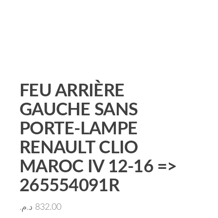
FEU ARRIÈRE
GAUCHE SANS
PORTE-LAMPE
RENAULT CLIO
MAROC IV 12-16 =>
265554091R
د.م.
832.00