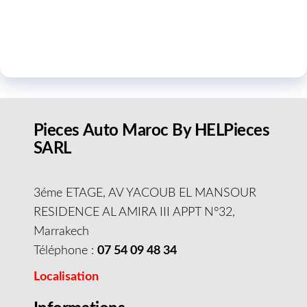
Pieces Auto Maroc By HELPieces
SARL
3éme ETAGE, AV YACOUB EL MANSOUR
RESIDENCE AL AMIRA III APPT N°32,
Marrakech
Téléphone :
07 54 09 48 34
Localisation