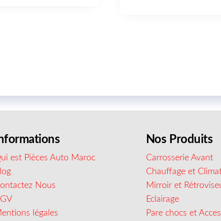
nformations
Nos Produits
ui est Pièces Auto Maroc
Carrosserie Avant
log
Chauffage et Climat
ontactez Nous
Mirroir et Rétrovise
CGV
Eclairage
entions légales
Pare chocs et Acces