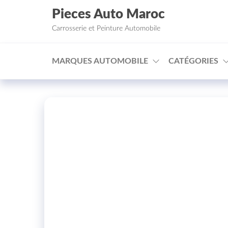
Aller au contenu
Pieces Auto Maroc
Carrosserie et Peinture Automobile
MARQUES AUTOMOBILE
CATÉGORIES