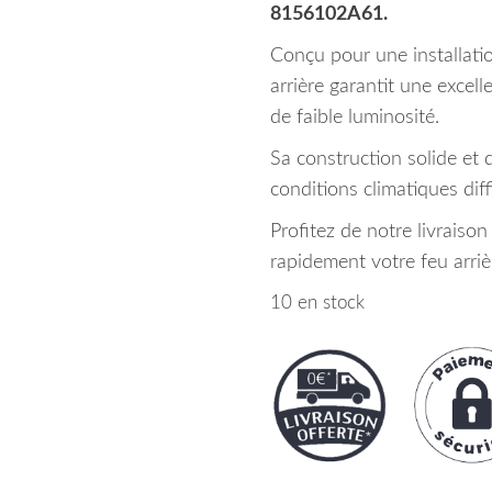
8156102A61.
Conçu pour une installatio
arrière garantit une excell
de faible luminosité.
Sa construction solide et d
conditions climatiques diffi
Profitez de notre livraiso
rapidement votre feu arriè
10 en stock