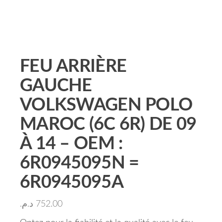
FEU ARRIÈRE
GAUCHE
VOLKSWAGEN POLO
MAROC (6C 6R) DE 09
À 14 – OEM :
6R0945095N =
6R0945095A
د.م.
752.00