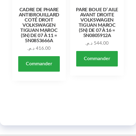
CADRE DE PHARE
PARE BOUE D’ AILE
ANTIBROUILLARD
AVANT DROITE
COTÉ DROIT
VOLKSWAGEN
VOLKSWAGEN
TIGUAN MAROC
TIGUAN MAROC
(5N) DE 07 À 16 =
(5N) DE 07 À 11 =
5N0805912A
5N0853666A
د.م.
544.00
د.م.
416.00
Commander
Commander