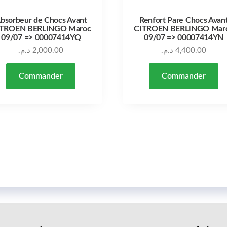
bsorbeur de Chocs Avant
Renfort Pare Chocs Avan
ITROEN BERLINGO Maroc
CITROEN BERLINGO Mar
09/07 => 00007414YQ
09/07 => 00007414YN
د.م.
2,000.00
د.م.
4,400.00
Commander
Commander