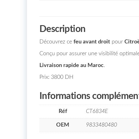
Description
Découvrez ce
feu avant droit
pour
Citro
Conçu pour assurer une visibilité optimale
Livraison rapide au Maroc
.
Prix: 3800 DH
Informations complément
Réf
CT6834E
OEM
9833480480