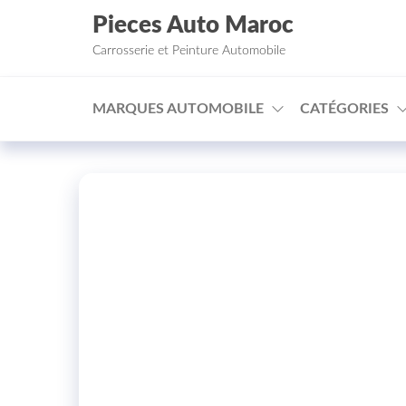
Aller au contenu
Pieces Auto Maroc
Carrosserie et Peinture Automobile
MARQUES AUTOMOBILE
CATÉGORIES