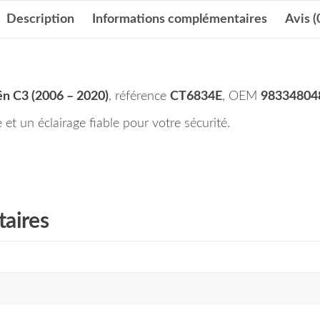
Description
Informations complémentaires
Avis (
ën C3 (2006 – 2020)
, référence
CT6834E
, OEM
98334804
 et un éclairage fiable pour votre sécurité.
aires