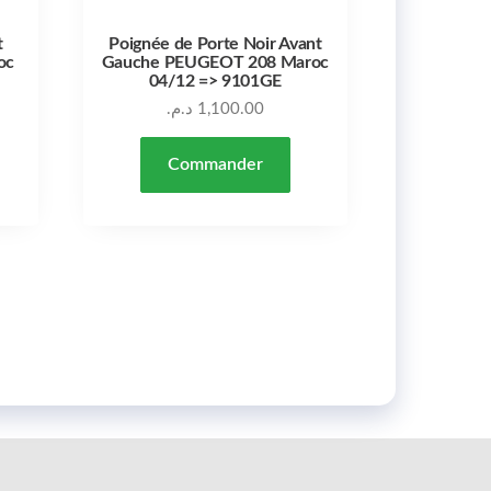
t
Poignée de Porte Noir Avant
oc
Gauche PEUGEOT 208 Maroc
04/12 => 9101GE
د.م.
1,100.00
Commander