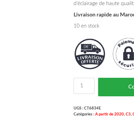
d’éclairage de haute qualit
Livraison rapide au Maro
10 en stock
quantité de Feu Avant 
C
UGS :
CT6834E
Catégories :
A partir de 2020
,
C3
,