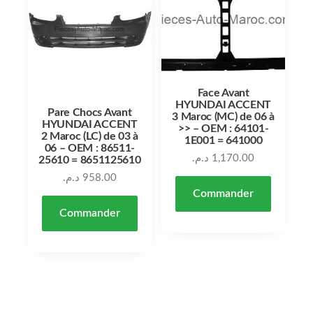
Face Avant
HYUNDAI ACCENT
Pare Chocs Avant
3 Maroc (MC) de 06 à
HYUNDAI ACCENT
>> – OEM : 64101-
2 Maroc (LC) de 03 à
1E001 = 641000
06 – OEM : 86511-
د.م.
1,170.00
25610 = 8651125610
د.م.
958.00
Commander
Commander