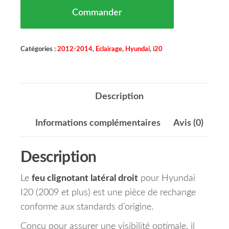
Commander
Catégories :
2012-2014
,
Eclairage
,
Hyundai
,
i20
Description
Informations complémentaires
Avis (0)
Description
Le
feu clignotant latéral droit
pour Hyundai
I20 (2009 et plus) est une pièce de rechange
conforme aux standards d’origine.
Conçu pour assurer une visibilité optimale, il