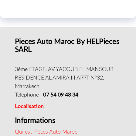
Pieces Auto Maroc By HELPieces
SARL
3éme ETAGE, AV YACOUB EL MANSOUR
RESIDENCE AL AMIRA III APPT N°32,
Marrakech
Téléphone :
07 54 09 48 34
Localisation
Informations
Qui est Pièces Auto Maroc