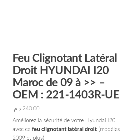
Feu Clignotant Latéral
Droit HYUNDAI I20
Maroc de 09 à >> –
OEM : 221-1403R-UE
د.م.
240.00
Améliorez la sécurité de votre Hyundai I20
avec ce
feu clignotant latéral droit
(modèles
2009 et plus).