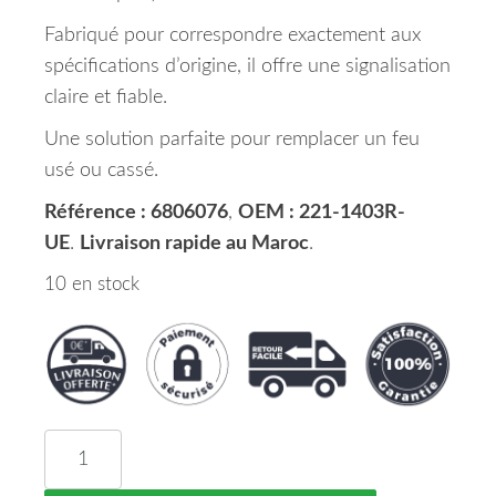
Fabriqué pour correspondre exactement aux
spécifications d’origine, il offre une signalisation
claire et fiable.
Une solution parfaite pour remplacer un feu
usé ou cassé.
Référence : 6806076
,
OEM : 221-1403R-
UE
.
Livraison rapide au Maroc
.
10 en stock
quantité de Feu Clignotant Latéral Droit HYUNDA