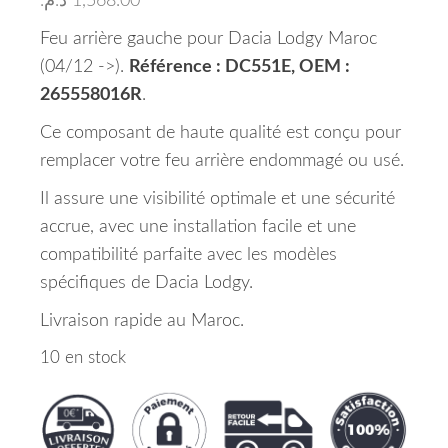
د.م.
1,568.00
Feu arrière gauche pour Dacia Lodgy Maroc
(04/12 ->).
Référence : DC551E, OEM :
265558016R
.
Ce composant de haute qualité est conçu pour
remplacer votre feu arrière endommagé ou usé.
Il assure une visibilité optimale et une sécurité
accrue, avec une installation facile et une
compatibilité parfaite avec les modèles
spécifiques de Dacia Lodgy.
Livraison rapide au Maroc.
10 en stock