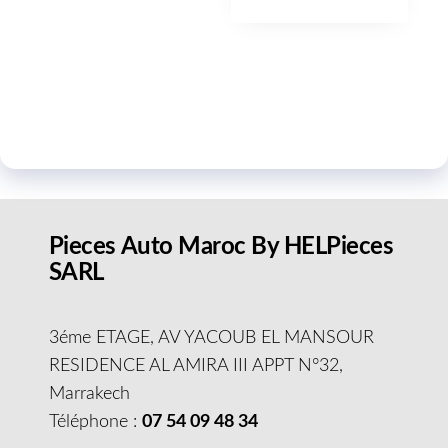
Pieces Auto Maroc By HELPieces
SARL
3éme ETAGE, AV YACOUB EL MANSOUR
RESIDENCE AL AMIRA III APPT N°32,
Marrakech
Téléphone :
07 54 09 48 34