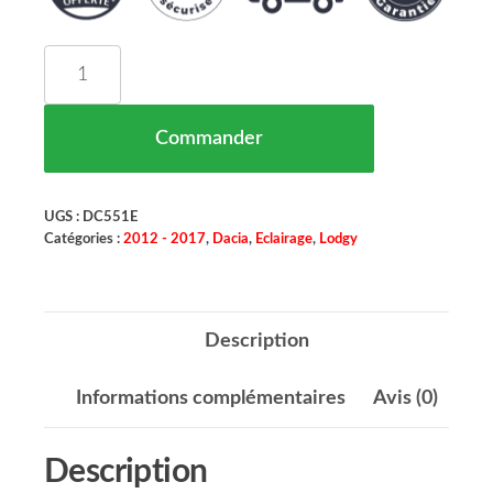
quantité de Feu Cote Arriere Gauche Dacia Lodg
Commander
UGS :
DC551E
Catégories :
2012 - 2017
,
Dacia
,
Eclairage
,
Lodgy
Description
Informations complémentaires
Avis (0)
Description