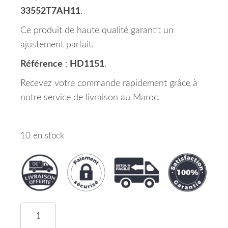
33552T7AH11
.
Ce produit de haute qualité garantit un
ajustement parfait.
Référence
:
HD1151
.
Recevez votre commande rapidement grâce à
notre service de livraison au Maroc.
10 en stock
quantité de Feu Coté Arrière Gauche HONDA HR