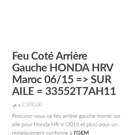
Feu Coté Arrière
Gauche HONDA HRV
Maroc 06/15 => SUR
AILE = 33552T7AH11
د.م.
2,500.00
Procurez-vous ce feu arrière gauche monté sur
aile pour Honda HR-V (2015 et plus) pour un
remplacement conforme à
l’OEM