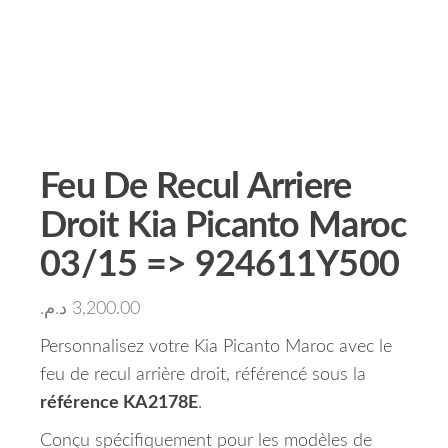
Feu De Recul Arriere
Droit Kia Picanto Maroc
03/15 => 924611Y500
د.م.
3,200.00
Personnalisez votre Kia Picanto Maroc avec le
feu de recul arrière droit, référencé sous la
référence KA2178E
.
Conçu spécifiquement pour les modèles de