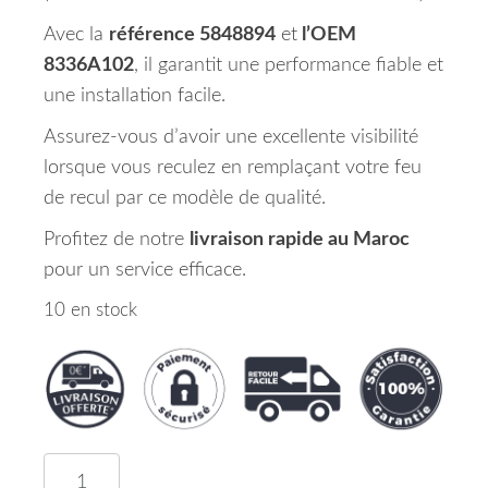
Avec la
référence 5848894
et
l’OEM
8336A102
, il garantit une performance fiable et
une installation facile.
Assurez-vous d’avoir une excellente visibilité
lorsque vous reculez en remplaçant votre feu
de recul par ce modèle de qualité.
Profitez de notre
livraison rapide au Maroc
pour un service efficace.
10 en stock
quantité de Feu de Recul Droit W21 W Mitsubishi