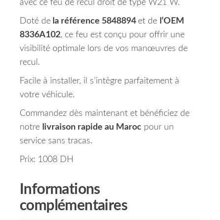
avec ce feu de recul droit de type W21 W.
Doté de
la référence 5848894
et de
l’OEM
8336A102
, ce feu est conçu pour offrir une
visibilité optimale lors de vos manœuvres de
recul.
Facile à installer, il s’intègre parfaitement à
votre véhicule.
Commandez dès maintenant et bénéficiez de
notre
livraison rapide au Maroc
pour un
service sans tracas.
Prix: 1008 DH
Informations
complémentaires