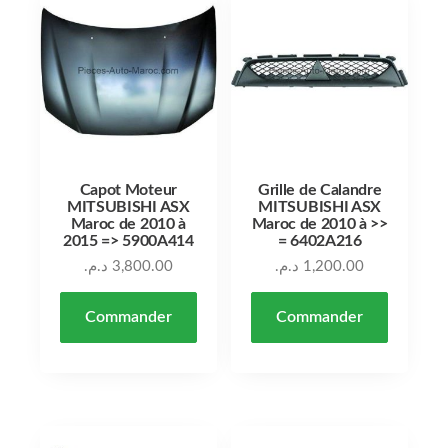
Capot Moteur
Grille de Calandre
MITSUBISHI ASX
MITSUBISHI ASX
Maroc de 2010 à
Maroc de 2010 à >>
2015 => 5900A414
= 6402A216
د.م.
3,800.00
د.م.
1,200.00
Commander
Commander