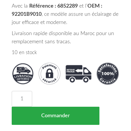
Avec la
Référence : 6852289
et l’
OEM :
92201B9010
, ce modèle assure un éclairage de
jour efficace et moderne.
Livraison rapide disponible au Maroc pour un
remplacement sans tracas.
10 en stock
quantité de Feu Diurne Gauche LED Hyundai I 10
Commander