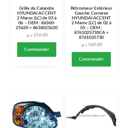
Grille de Calandre
Rétroviseur Extérieur
HYUNDAI ACCENT
Gauche Convexe
2 Maroc (LC) de 03 à
HYUNDAI ACCENT
06 – OEM : 86360-
2 Maroc (LC) de 02 à
25620 = 8636025620
05 – OEM :
8761025730CA =
د.م.
256.00
8761025730
د.م.
560.00
Commander
Commander