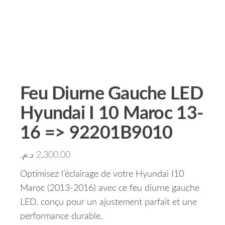
Feu Diurne Gauche LED
Hyundai I 10 Maroc 13-
16 => 92201B9010
د.م.
2,300.00
Optimisez l’éclairage de votre Hyundai I10
Maroc (2013-2016) avec ce feu diurne gauche
LED, conçu pour un ajustement parfait et une
performance durable.