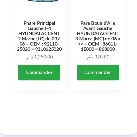
Phare Principal
Pare Boue d’Aile
Gauche H4
Avant Gauche
HYUNDAI ACCENT
HYUNDAI ACCENT
2 Maroc (LC) de 03 à
3 Maroc (MC) de 06 à
06 – OEM : 92110-
>> – OEM : 86811-
25020 = 9210125020
1E000 = 868000
د.م.
1,250.00
د.م.
320.00
Commander
Commander