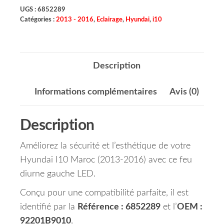
UGS :
6852289
Catégories :
2013 - 2016
,
Eclairage
,
Hyundai
,
i10
Description
Informations complémentaires
Avis (0)
Description
Améliorez la sécurité et l’esthétique de votre
Hyundai I10 Maroc (2013-2016) avec ce feu
diurne gauche LED.
Conçu pour une compatibilité parfaite, il est
identifié par la
Référence : 6852289
et l’
OEM :
92201B9010
.