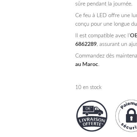
sûre pendant la journée.
Ce feu à LED offre une lu
conçu pour une longue dur
Il est compatible avec l’
OE
6862289
, assurant un aju
Commandez dès maintenant
au Maroc
.
10 en stock