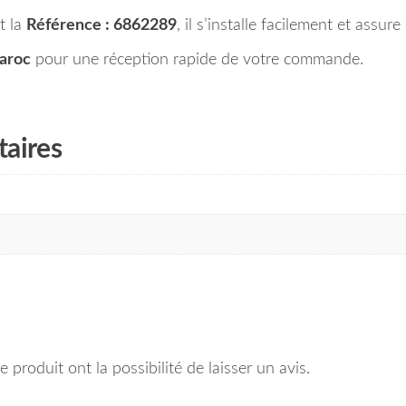
t la
Référence : 6862289
, il s’installe facilement et assu
Maroc
pour une réception rapide de votre commande.
aires
 produit ont la possibilité de laisser un avis.