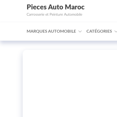
Aller au contenu
Pieces Auto Maroc
Carrosserie et Peinture Automobile
MARQUES AUTOMOBILE
CATÉGORIES