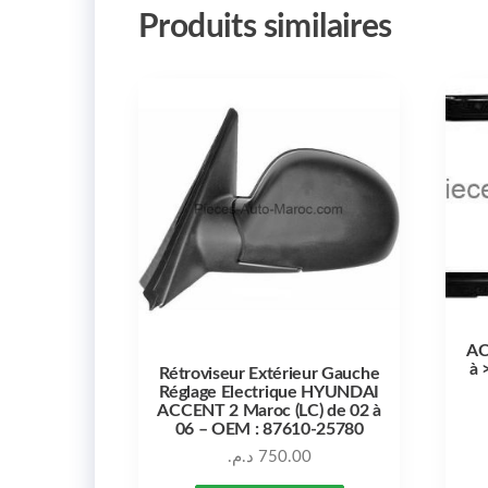
Produits similaires
AC
à 
Rétroviseur Extérieur Gauche
Réglage Electrique HYUNDAI
ACCENT 2 Maroc (LC) de 02 à
06 – OEM : 87610-25780
د.م.
750.00