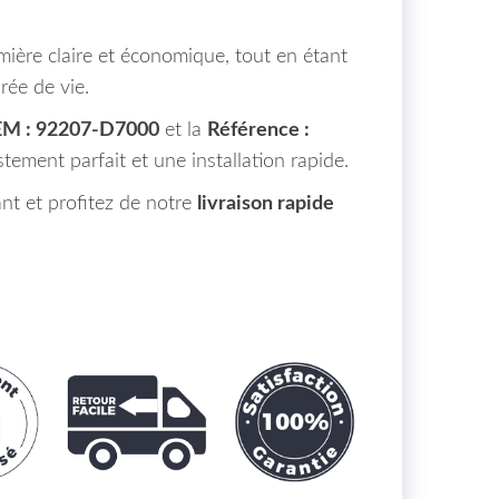
mière claire et économique, tout en étant
ée de vie.
M : 92207-D7000
et la
Référence :
stement parfait et une installation rapide.
 et profitez de notre
livraison rapide