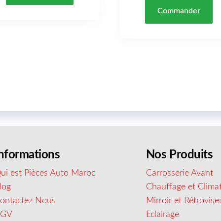
Commander
nformations
Nos Produits
ui est Pièces Auto Maroc
Carrosserie Avant
log
Chauffage et Climat
ontactez Nous
Mirroir et Rétrovise
CGV
Eclairage