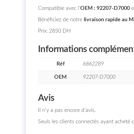
Compatible avec l’
OEM : 92207-D7000
e
Bénéficiez de notre
livraison rapide au 
Prix: 2850 DH
Informations complément
Réf
6862289
OEM
92207-D7000
Avis
Il n’y a pas encore d’avis.
Seuls les clients connectés ayant acheté ce