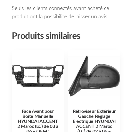
Seuls les clients connectés ayant acheté ce
produit ont la possibilité de laisser un avis.
Produits similaires
Face Avant pour
Rétroviseur Extérieur
Boite Manuelle
Gauche Réglage
HYUNDAI ACCENT
Electrique HYUNDAI
2 Maroc (LC) de 03 à
ACCENT 2 Maroc
06 – OEM :
(LC) de 02 à 06 –