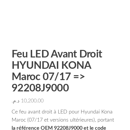
Feu LED Avant Droit
HYUNDAI KONA
Maroc 07/17 =>
92208J9000
د.م.
10,200.00
Ce feu avant droit à LED pour Hyundai Kona
Maroc (07/17 et versions ultérieures), portant
la référence OEM 92208J9000 et le code