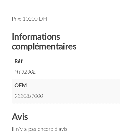
Prix: 10200 DH
Informations
complémentaires
Réf
HY3230E
OEM
92208J9000
Avis
Il n’y a pas encore d’avis.