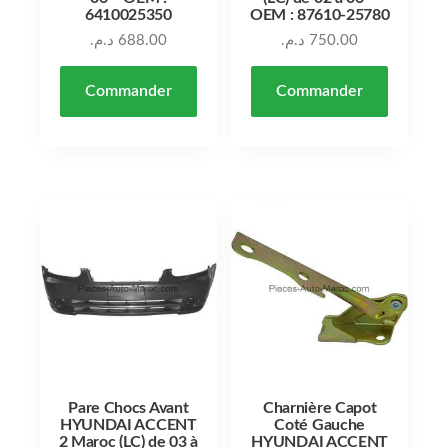
6410025350
OEM : 87610-25780
د.م.
688.00
د.م.
750.00
Commander
Commander
Pare Chocs Avant
Charnière Capot
HYUNDAI ACCENT
Coté Gauche
2 Maroc (LC) de 03 à
HYUNDAI ACCENT