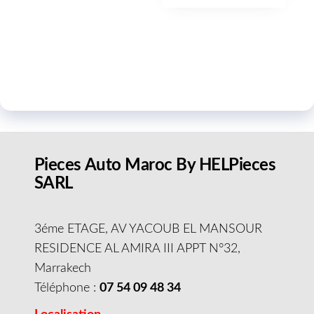
Pieces Auto Maroc By HELPieces
SARL
3éme ETAGE, AV YACOUB EL MANSOUR
RESIDENCE AL AMIRA III APPT N°32,
Marrakech
Téléphone :
07 54 09 48 34