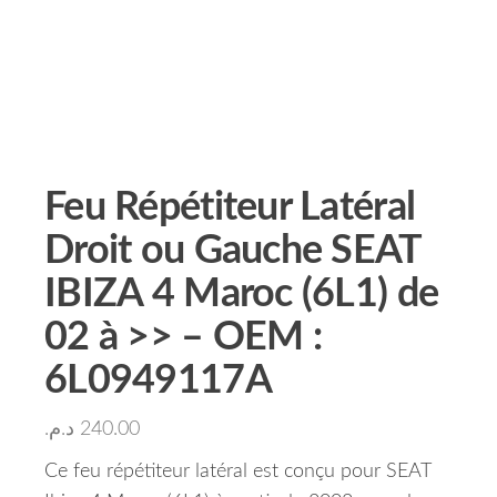
Feu Répétiteur Latéral
Droit ou Gauche SEAT
IBIZA 4 Maroc (6L1) de
02 à >> – OEM :
6L0949117A
د.م.
240.00
Ce feu répétiteur latéral est conçu pour SEAT