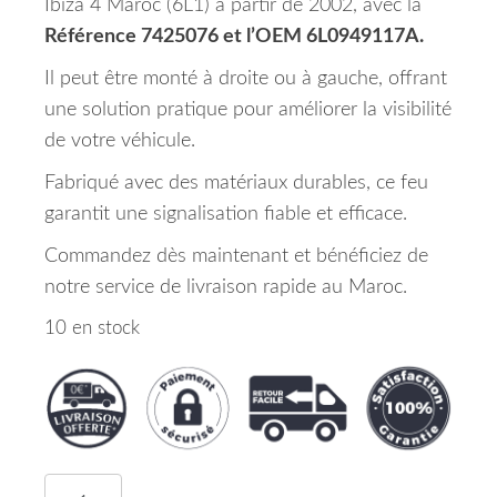
Ibiza 4 Maroc (6L1) à partir de 2002, avec la
Référence 7425076 et l’OEM 6L0949117A.
Il peut être monté à droite ou à gauche, offrant
une solution pratique pour améliorer la visibilité
de votre véhicule.
Fabriqué avec des matériaux durables, ce feu
garantit une signalisation fiable et efficace.
Commandez dès maintenant et bénéficiez de
notre service de livraison rapide au Maroc.
10 en stock
quantité de Feu Répétiteur Latéral Droit ou Gauch