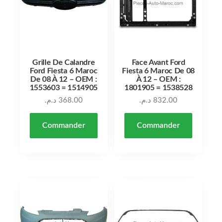
Grille De Calandre
Face Avant Ford
Ford Fiesta 6 Maroc
Fiesta 6 Maroc De 08
De 08 À 12 – OEM :
À 12 – OEM :
1553603 = 1514905
1801905 = 1538528
د.م.
368.00
د.م.
832.00
Commander
Commander