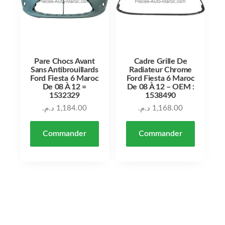
Pare Chocs Avant
Cadre Grille De
Sans Antibrouillards
Radiateur Chrome
Ford Fiesta 6 Maroc
Ford Fiesta 6 Maroc
De 08 À 12 =
De 08 À 12 – OEM :
1532329
1538490
د.م.
1,184.00
د.م.
1,168.00
Commander
Commander