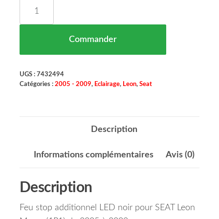
quantité de Feu Stop Additionnel Version LED Noi
Commander
UGS :
7432494
Catégories :
2005 - 2009
,
Eclairage
,
Leon
,
Seat
Description
Informations complémentaires
Avis (0)
Description
Feu stop additionnel LED noir pour SEAT Leon