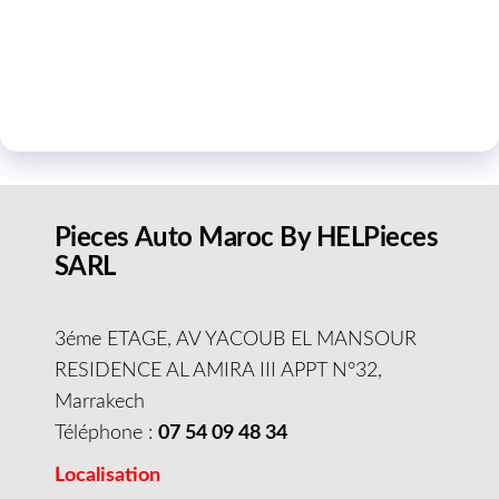
Pieces Auto Maroc By HELPieces
SARL
3éme ETAGE, AV YACOUB EL MANSOUR
RESIDENCE AL AMIRA III APPT N°32,
Marrakech
Téléphone :
07 54 09 48 34
Localisation