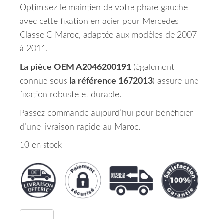
Optimisez le maintien de votre phare gauche
avec cette fixation en acier pour Mercedes
Classe C Maroc, adaptée aux modèles de 2007
à 2011.
La pièce OEM A2046200191
(également
connue sous
la référence 1672013
) assure une
fixation robuste et durable.
Passez commande aujourd’hui pour bénéficier
d’une livraison rapide au Maroc.
10 en stock
quantité de Fixation De Phare Gache En Acier Me