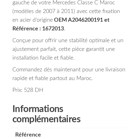
gauche de votre Mercedes Classe C Maroc
(modèles de 2007 à 2011) avec cette fixation
en acier d’origine
OEM A2046200191 et
Référence : 1672013
.
Conçue pour offrir une stabilité optimale et un
ajustement parfait, cette pièce garantit une
installation facile et fiable.
Commandez dès maintenant pour une livraison
rapide et fiable partout au Maroc.
Prix: 528 DH
Informations
complémentaires
Référence