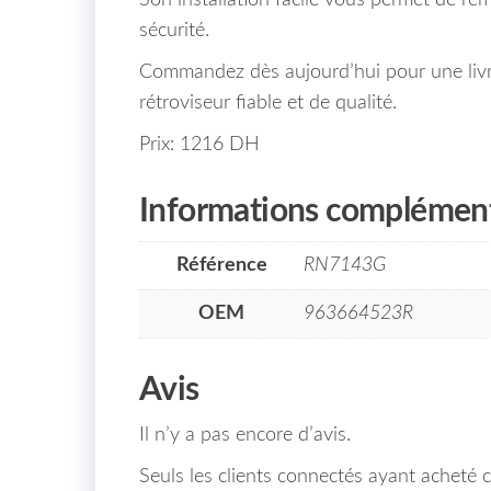
sécurité.
Commandez dès aujourd’hui pour une livr
rétroviseur fiable et de qualité.
Prix: 1216 DH
Informations complément
Référence
RN7143G
OEM
963664523R
Avis
Il n’y a pas encore d’avis.
Seuls les clients connectés ayant acheté ce