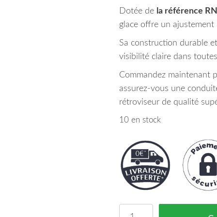
Dotée de
la référence 
glace offre un ajustement 
Sa construction durable et
visibilité claire dans tout
Commandez maintenant pou
assurez-vous une conduite
rétroviseur de qualité supé
10 en stock
quantité de Glace Rétro