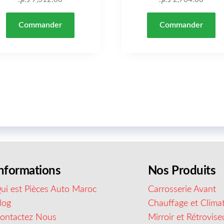
Commander
Commander
nformations
Nos Produits
ui est Pièces Auto Maroc
Carrosserie Avant
log
Chauffage et Climat
ontactez Nous
Mirroir et Rétrovise