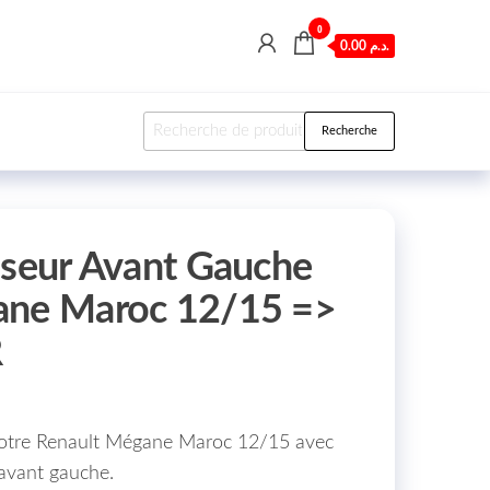
0
0.00 د.م.
Recherche pour :
Recherche
iseur Avant Gauche
ane Maroc 12/15 =>
R
e votre Renault Mégane Maroc 12/15 avec
 avant gauche.