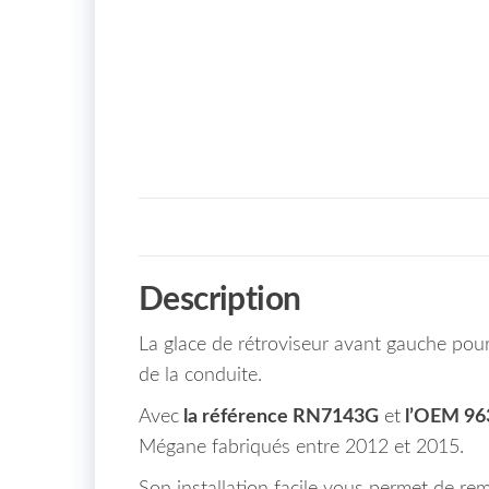
Description
La glace de rétroviseur avant gauche pou
de la conduite.
Avec
la référence RN7143G
et
l’OEM 96
Mégane fabriqués entre 2012 et 2015.
Son installation facile vous permet de re