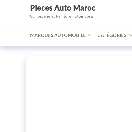
Aller au contenu
Pieces Auto Maroc
Carrosserie et Peinture Automobile
MARQUES AUTOMOBILE
CATÉGORIES