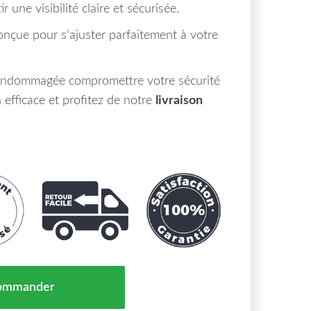
r une visibilité claire et sécurisée.
t conçue pour s’ajuster parfaitement à votre
 endommagée compromettre votre sécurité
 efficace et profitez de notre
livraison
viseur Droit SEAT IBIZA Maroc 02/17 = 5F0857522A
ommander