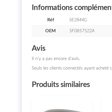
Informations complément
Réf
SE2844G
OEM
5F0857522A
Avis
Il n’y a pas encore d’avis.
Seuls les clients connectés ayant acheté ce
Produits similaires