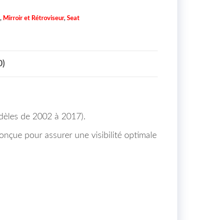
,
Mirroir et Rétroviseur
,
Seat
0)
odèles de 2002 à 2017).
conçue pour assurer une visibilité optimale