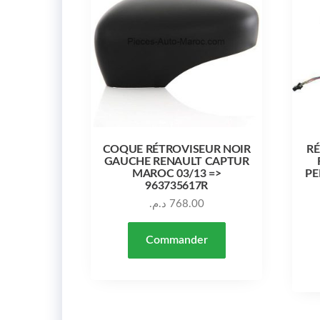
COQUE RÉTROVISEUR NOIR
RÉ
GAUCHE RENAULT CAPTUR
MAROC 03/13 =>
PE
963735617R
د.م.
768.00
Commander