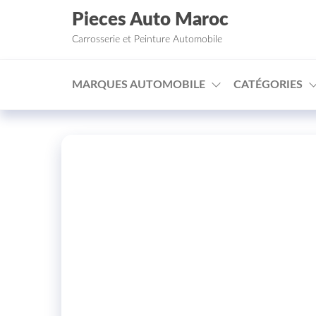
Aller au contenu
Pieces Auto Maroc
Carrosserie et Peinture Automobile
MARQUES AUTOMOBILE
CATÉGORIES