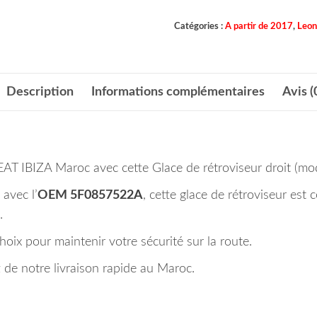
Catégories :
A partir de 2017
,
Leon
Description
Informations complémentaires
Avis (
SEAT IBIZA Maroc avec cette Glace de rétroviseur droit (m
avec l’
OEM 5F0857522A
, cette glace de rétroviseur est 
.
choix pour maintenir votre sécurité sur la route.
de notre livraison rapide au Maroc.