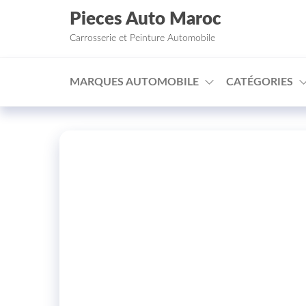
Aller au contenu
Pieces Auto Maroc
Carrosserie et Peinture Automobile
MARQUES AUTOMOBILE
CATÉGORIES