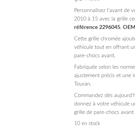
Personnalisez l’avant de 
2010 à 15 avec la grille c
référence 2296045
,
OEM
Cette grille chromée ajoute
véhicule tout en offrant u
pare-chocs avant.
Fabriquée selon les normes
ajustement précis et une i
Touran.
Commandez dès aujourd’hu
donnez à votre véhicule 
grille de pare-chocs avan
10 en stock