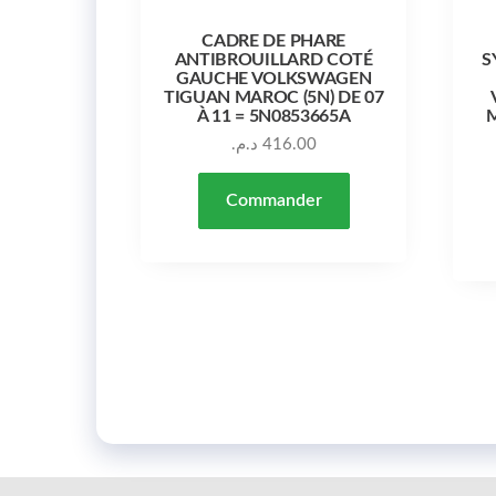
CADRE DE PHARE
ANTIBROUILLARD COTÉ
S
GAUCHE VOLKSWAGEN
TIGUAN MAROC (5N) DE 07
À 11 = 5N0853665A
M
د.م.
416.00
Commander