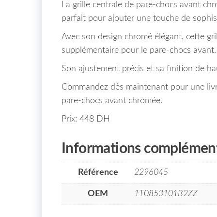
La grille centrale de pare-chocs avant 
parfait pour ajouter une touche de sophist
Avec son design chromé élégant, cette gri
supplémentaire pour le pare-chocs avant.
Son ajustement précis et sa finition de h
Commandez dès maintenant pour une livrai
pare-chocs avant chromée.
Prix: 448 DH
Informations complément
Référence
2296045
OEM
1T0853101B2ZZ