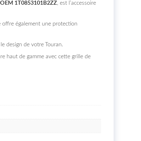
OEM 1T0853101B2ZZ
, est l’accessoire
e offre également une protection
 le design de votre Touran.
e haut de gamme avec cette grille de