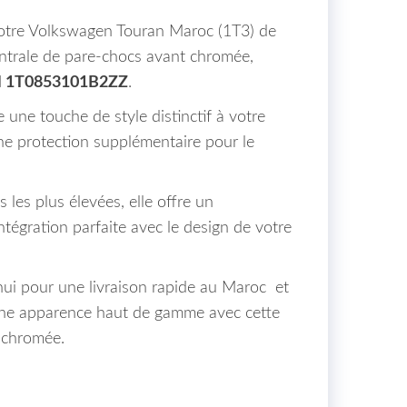
votre Volkswagen Touran Maroc (1T3) de
entrale de pare-chocs avant chromée,
 1T0853101B2ZZ
.
 une touche de style distinctif à votre
ne protection supplémentaire pour le
 les plus élevées, elle offre un
ntégration parfaite avec le design de votre
i pour une livraison rapide au Maroc et
une apparence haut de gamme avec cette
t chromée.