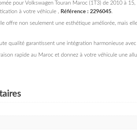
chromée pour Volkswagen Touran Maroc (1T3) de 2010 à 15,
ication à votre véhicule ,
Référence : 2296045
.
lle offre non seulement une esthétique améliorée, mais ell
aute qualité garantissent une intégration harmonieuse avec
son rapide au Maroc et donnez à votre véhicule une allur
aires