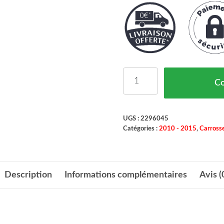
quantité de Grille Cent
C
UGS :
2296045
Catégories :
2010 - 2015
,
Carrosse
Description
Informations complémentaires
Avis (