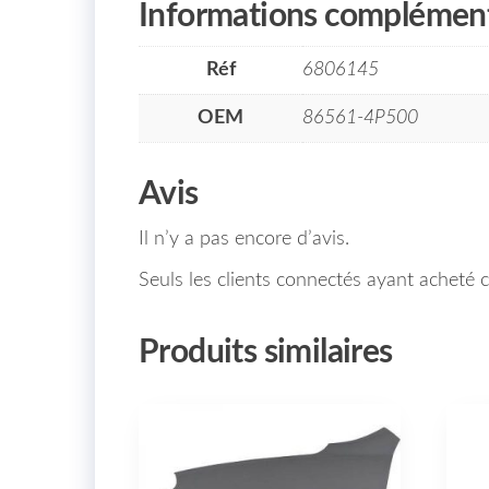
Informations complément
Réf
6806145
OEM
86561-4P500
Avis
Il n’y a pas encore d’avis.
Seuls les clients connectés ayant acheté ce
Produits similaires