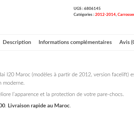
UGS :
6806145
Catégories :
2012-2014
,
Carrosser
Description
Informations complémentaires
Avis (
i I20 Maroc (modèles à partir de 2012, version facelift) e
gn moderne.
iore l’apparence et la protection de votre pare-chocs.
00
.
Livraison rapide au Maroc
.