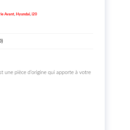
ie Avant
,
Hyundai
,
i20
0)
st une pièce d’origine qui apporte à votre