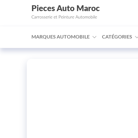
Aller au contenu
Pieces Auto Maroc
Carrosserie et Peinture Automobile
MARQUES AUTOMOBILE
CATÉGORIES