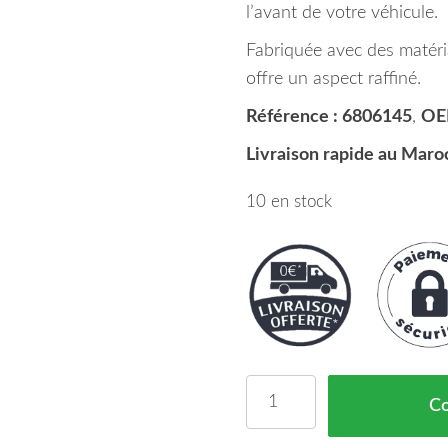
l’avant de votre véhicule.
Fabriquée avec des matériau
offre un aspect raffiné.
Référence : 6806145
,
OE
Livraison rapide au Maro
10 en stock
quantité de Grille Centr
C