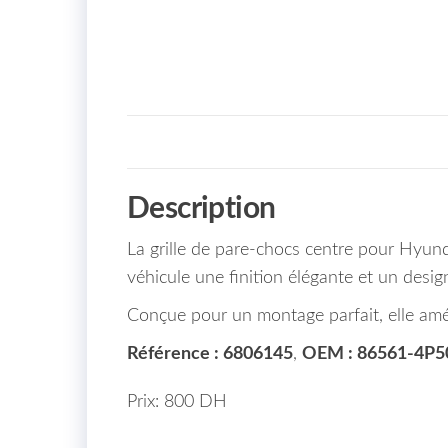
Description
La grille de pare-chocs centre pour Hyunda
véhicule une finition élégante et un desi
Conçue pour un montage parfait, elle amél
Référence : 6806145
,
OEM : 86561-4P5
Prix: 800 DH