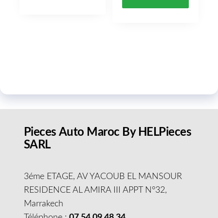
Pieces Auto Maroc By HELPieces
SARL
3éme ETAGE, AV YACOUB EL MANSOUR
RESIDENCE AL AMIRA III APPT N°32,
Marrakech
Téléphone :
07 54 09 48 34