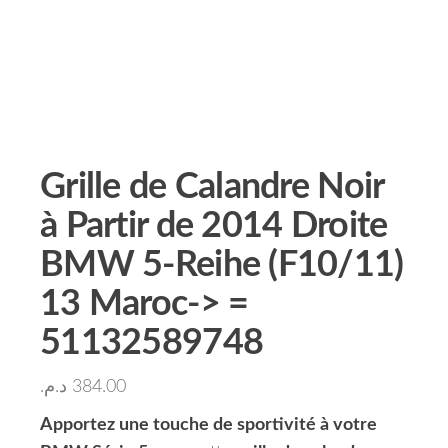
Grille de Calandre Noir
à Partir de 2014 Droite
BMW 5-Reihe (F10/11)
13 Maroc-> =
51132589748
د.م.
384.00
Apportez une touche de sportivité à votre