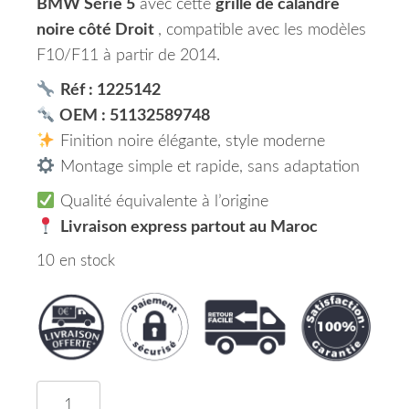
BMW Série 5
avec cette
grille de calandre
noire côté Droit
, compatible avec les modèles
F10/F11 à partir de 2014.
Réf : 1225142
OEM : 51132589748
Finition noire élégante, style moderne
Montage simple et rapide, sans adaptation
Qualité équivalente à l’origine
Livraison express partout au Maroc
10 en stock
quantité de Grille de Calandre Noir à Partir de 