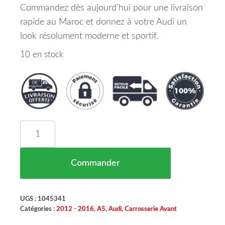
Commandez dès aujourd’hui pour une livraison
rapide au Maroc et donnez à votre Audi un
look résolument moderne et sportif.
10 en stock
quantité de Grille De Calandre Noir Avant Pour Pa
Commander
UGS :
1045341
Catégories :
2012 - 2016
,
A5
,
Audi
,
Carrosserie Avant