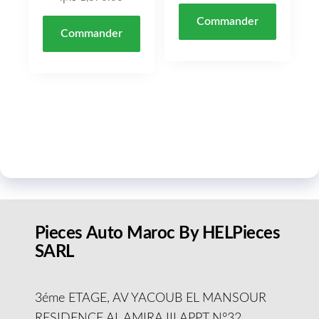
Commander
Commander
Pieces Auto Maroc By HELPieces
SARL
3éme ETAGE, AV YACOUB EL MANSOUR
RESIDENCE AL AMIRA III APPT N°32,