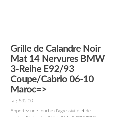
Grille de Calandre Noir
Mat 14 Nervures BMW
3-Reihe E92/93
Coupe/Cabrio 06-10
Maroc=>
د.م.
832.00
Apportez une touche d’agressivité et de