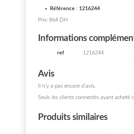
Référence
:
1216244
Prix: 864 DH
Informations complément
ref
1216244
Avis
Il n’y a pas encore d’avis.
Seuls les clients connectés ayant acheté ce
Produits similaires