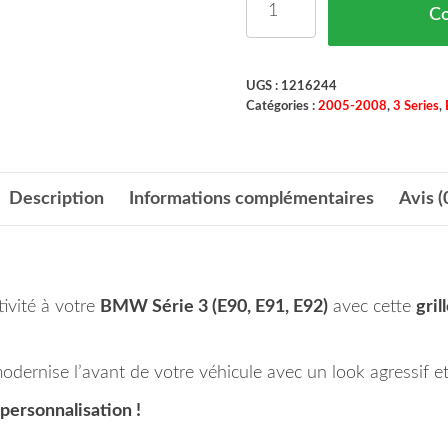
C
UGS :
1216244
Catégories :
2005-2008
,
3 Series
,
Description
Informations complémentaires
Avis (
ivité à votre
BMW Série 3 (E90, E91, E92)
avec cette
gril
odernise l’avant de votre véhicule avec un look agressif e
personnalisation !