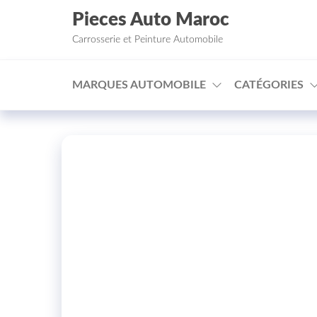
Aller au contenu
Pieces Auto Maroc
Carrosserie et Peinture Automobile
MARQUES AUTOMOBILE
CATÉGORIES