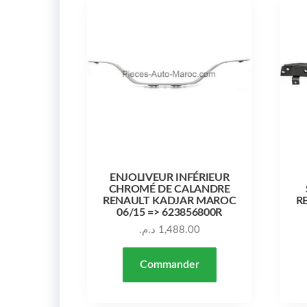
ENJOLIVEUR INFÉRIEUR
CHROMÉ DE CALANDRE
RENAULT KADJAR MAROC
R
06/15 => 623856800R
د.م.
1,488.00
Commander