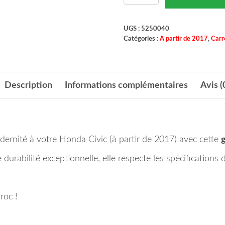
UGS :
5250040
Catégories :
A partir de 2017
,
Carr
Description
Informations complémentaires
Avis (
ernité à votre Honda Civic (à partir de 2017) avec cette
g
urabilité exceptionnelle, elle respecte les spécifications 
roc !