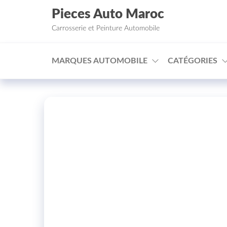
Aller au contenu
Pieces Auto Maroc
Carrosserie et Peinture Automobile
MARQUES AUTOMOBILE
CATÉGORIES