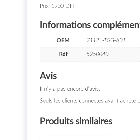
Prix: 1900 DH
Informations complément
OEM
71121-TGG-A01
Réf
5250040
Avis
Il n’y a pas encore d’avis.
Seuls les clients connectés ayant acheté ce
Produits similaires