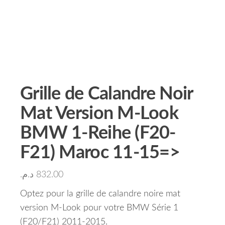
Grille de Calandre Noir
Mat Version M-Look
BMW 1-Reihe (F20-
F21) Maroc 11-15=>
د.م.
832.00
Optez pour la grille de calandre noire mat
version M-Look pour votre BMW Série 1
(F20/F21) 2011-2015.