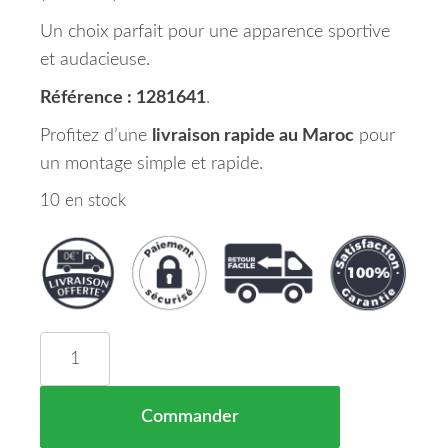
Un choix parfait pour une apparence sportive
et audacieuse.
Référence : 1281641
.
Profitez d’une
livraison rapide au Maroc
pour
un montage simple et rapide.
10 en stock
quantité de Grille de Calandre Noir Mat Version
Commander