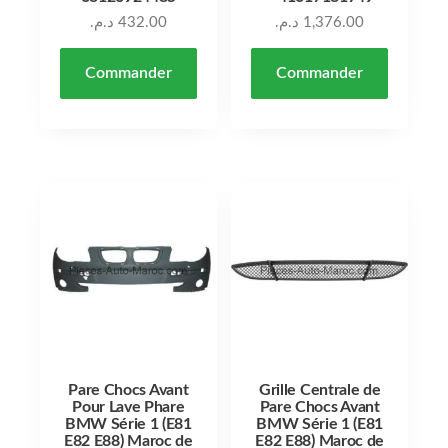
د.م.
432.00
د.م.
1,376.00
Commander
Commander
Pare Chocs Avant
Grille Centrale de
Pour Lave Phare
Pare Chocs Avant
BMW Série 1 (E81
BMW Série 1 (E81
E82 E88) Maroc de
E82 E88) Maroc de