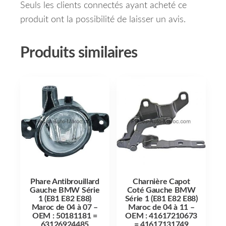
Seuls les clients connectés ayant acheté ce
produit ont la possibilité de laisser un avis.
Produits similaires
Phare Antibrouillard
Charnière Capot
Gauche BMW Série
Coté Gauche BMW
1 (E81 E82 E88)
Série 1 (E81 E82 E88)
Maroc de 04 à 07 –
Maroc de 04 à 11 –
OEM : 50181181 =
OEM : 41617210673
63126924485
= 41617131749