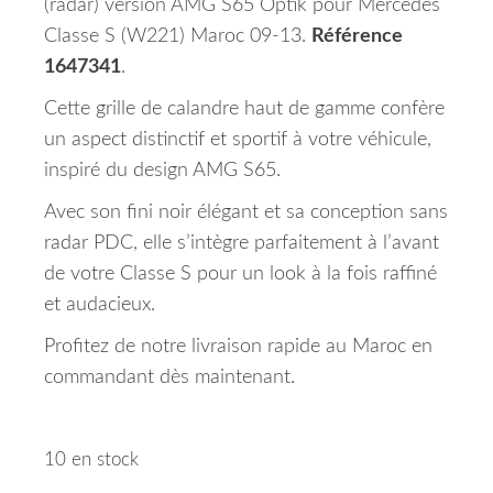
(radar) version AMG S65 Optik pour Mercedes
Classe S (W221) Maroc 09-13.
Référence
1647341
.
Cette grille de calandre haut de gamme confère
un aspect distinctif et sportif à votre véhicule,
inspiré du design AMG S65.
Avec son fini noir élégant et sa conception sans
radar PDC, elle s’intègre parfaitement à l’avant
de votre Classe S pour un look à la fois raffiné
et audacieux.
Profitez de notre livraison rapide au Maroc en
commandant dès maintenant.
10 en stock