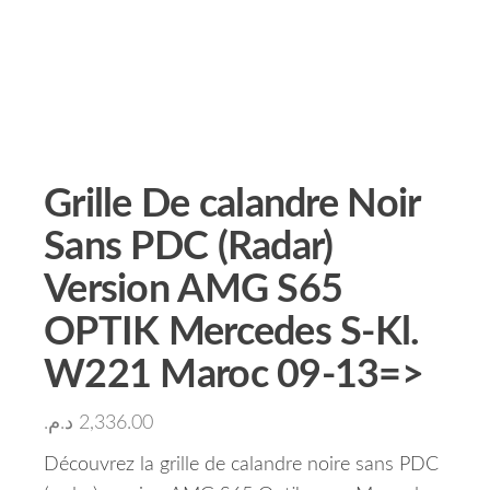
Grille De calandre Noir
Sans PDC (Radar)
Version AMG S65
OPTIK Mercedes S-Kl.
W221 Maroc 09-13=>
د.م.
2,336.00
Découvrez la grille de calandre noire sans PDC