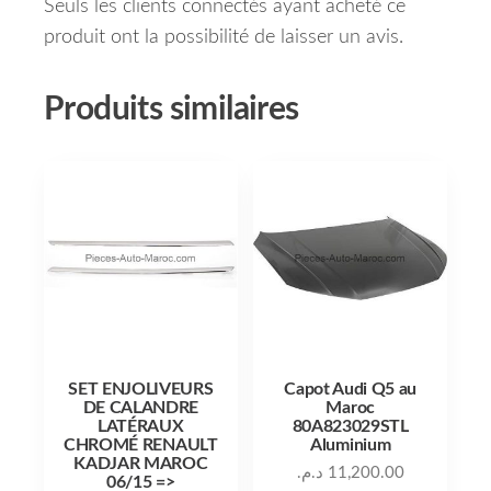
Seuls les clients connectés ayant acheté ce
produit ont la possibilité de laisser un avis.
Produits similaires
SET ENJOLIVEURS
Capot Audi Q5 au
DE CALANDRE
Maroc
LATÉRAUX
80A823029STL
CHROMÉ RENAULT
Aluminium
KADJAR MAROC
د.م.
11,200.00
06/15 =>