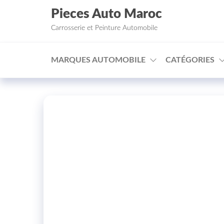
Aller au contenu
Pieces Auto Maroc
Carrosserie et Peinture Automobile
MARQUES AUTOMOBILE
CATÉGORIES