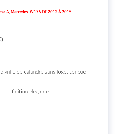
sse A
,
Mercedes
,
W176 DE 2012 À 2015
0)
 grille de calandre sans logo, conçue
 une finition élégante.