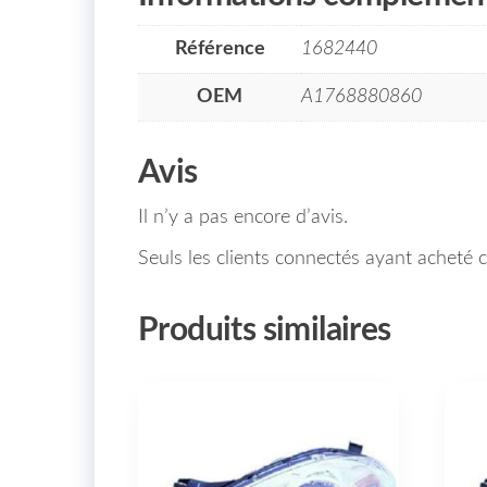
Référence
1682440
OEM
A1768880860
Avis
Il n’y a pas encore d’avis.
Seuls les clients connectés ayant acheté ce
Produits similaires