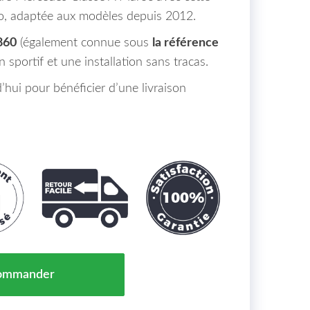
ogo, adaptée aux modèles depuis 2012.
860
(également connue sous
la référence
 sportif et une installation sans tracas.
ui pour bénéficier d’une livraison
landre Sans Logo Pour : Sport Optic Mercedes Classe 
ommander