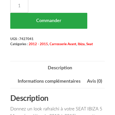
quantité de Grille de Calandre SEAT IBIZA 5 Maro
Commander
UGS :
7427041
Catégories :
2012 - 2015
,
Carrosserie Avant
,
Ibiza
,
Seat
Description
Informations complémentaires
Avis (0)
Description
Donnez un look rafraîchi à votre SEAT IBIZA 5