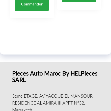
Commander
Pieces Auto Maroc By HELPieces
SARL
3éme ETAGE, AV YACOUB EL MANSOUR
RESIDENCE AL AMIRA III APPT N°32,
Marrakech