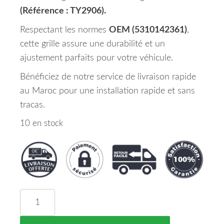
(Référence : TY2906).
Respectant les normes
OEM (5310142361)
,
cette grille assure une durabilité et un
ajustement parfaits pour votre véhicule.
Bénéficiez de notre service de livraison rapide
au Maroc pour une installation rapide et sans
tracas.
10 en stock
quantité de Grille de Calandre TOYOTA RAV 4 Mar