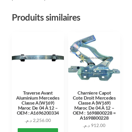
Produits similaires
Traverse Avant
Charniere Capot
Aluminium Mercedes
Cote Droit Mercedes
Classe A (W169)
Classe A (W169)
Maroc De 04 À 12 –
Maroc De 04 À 12 –
OEM : A1696200334
OEM : 1698800228 =
A1698800228
د.م.
2,256.00
د.م.
912.00