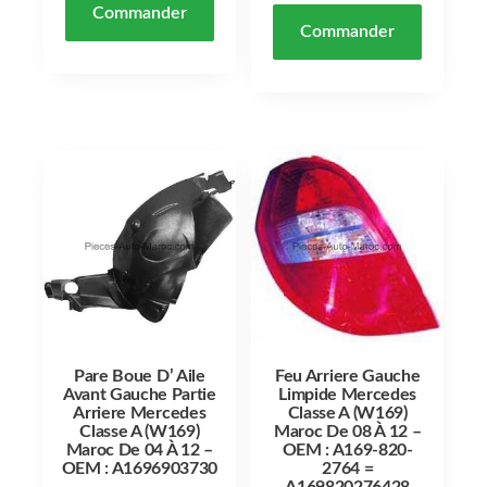
Commander
Commander
Pare Boue D’ Aile
Feu Arriere Gauche
Avant Gauche Partie
Limpide Mercedes
Arriere Mercedes
Classe A (W169)
Classe A (W169)
Maroc De 08 À 12 –
Maroc De 04 À 12 –
OEM : A169-820-
OEM : A1696903730
2764 =