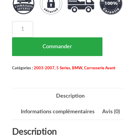
quantité de Grille de Calandre Noir Brillant Ver
Commander
Catégories :
2003-2007
,
5 Series
,
BMW
,
Carrosserie Avant
Description
Informations complémentaires
Avis (0)
Description