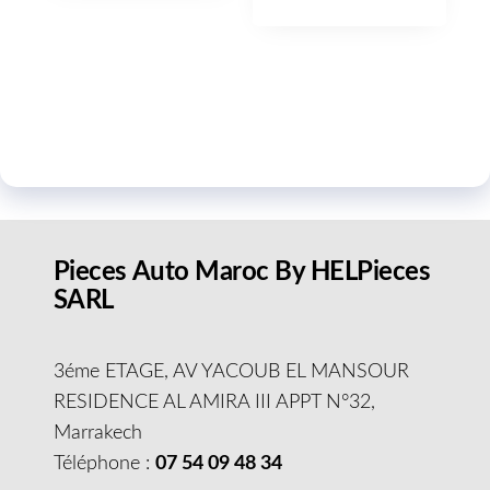
Pieces Auto Maroc By HELPieces
SARL
3éme ETAGE, AV YACOUB EL MANSOUR
RESIDENCE AL AMIRA III APPT N°32,
Marrakech
Téléphone :
07 54 09 48 34