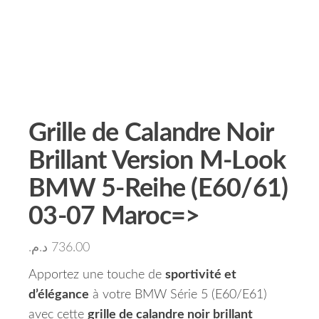
Grille de Calandre Noir
Brillant Version M-Look
BMW 5-Reihe (E60/61)
03-07 Maroc=>
د.م.
736.00
Apportez une touche de
sportivité et
d’élégance
à votre BMW Série 5 (E60/E61)
avec cette
grille de calandre noir brillant