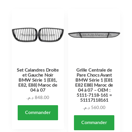
Set Calandres Droite
Grille Centrale de
et Gauche Noir
Pare Chocs Avant
BMW Série 1 (E81,
BMW Série 1 (E81
E82, E88) Maroc de
E82 E88) Maroc de
04 à 07
04 à 07 – OEM :
5111-7118-161 =
د.م.
848.00
51117118161
د.م.
560.00
Commander
Commander